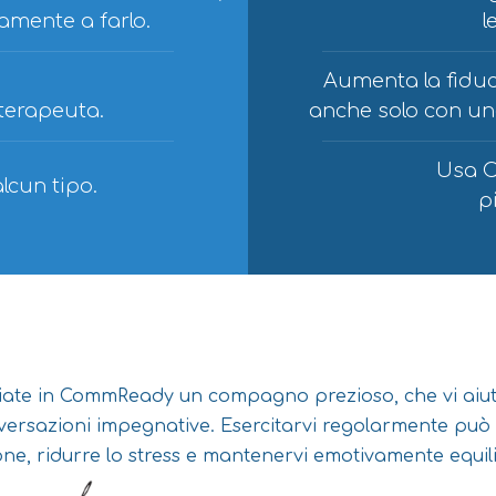
amente a farlo.
l
Aumenta la fiducia
terapeuta.
anche solo con una
Usa C
lcun tipo.
p
iate in CommReady un compagno prezioso, che vi aiu
versazioni impegnative. Esercitarvi regolarmente può 
ne, ridurre lo stress e mantenervi emotivamente equili