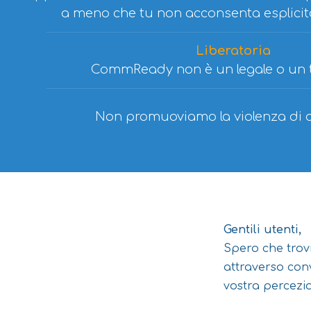
a meno che tu non acconsenta esplicit
Liberatoria
CommReady non è un legale o un 
Non promuoviamo la violenza di a
Gentili utenti,
Spero che trov
attraverso con
vostra percezio