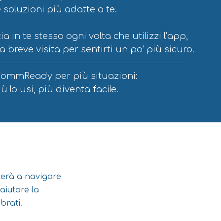
e soluzioni più adatte a te.
 in te stesso ogni volta che utilizzi l’app,
 breve visita per sentirti un po’ più sicuro.
ommReady per più situazioni:
iù lo usi, più diventa facile.
terà a navigare
aiutare la
brati.