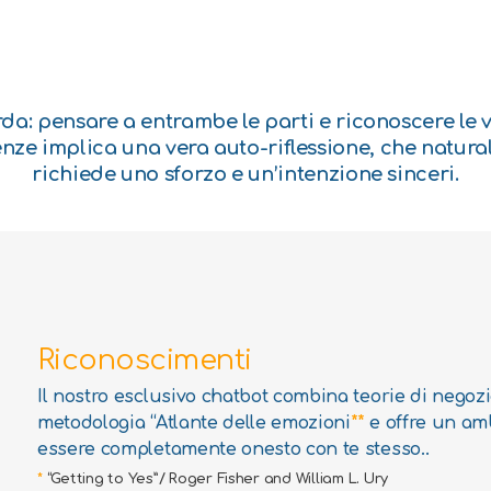
da: pensare a entrambe le parti e riconoscere le 
enze implica una vera auto-riflessione, che natur
richiede uno sforzo e un’intenzione sinceri.
Riconoscimenti
Il nostro esclusivo chatbot combina teorie di nego
metodologia “Atlante delle emozioni
**
e offre un amb
essere completamente onesto con te stesso..
*
“Getting to Yes”/ Roger Fisher and William L. Ury