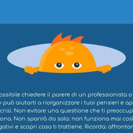
sibile chiedere il parere di un professionista o
uò aiutarti a riorganizzare i tuoi pensieri e apr
crisi. Non evitare una questione che ti preoccu
ona. Non sparirà da sola: non funziona mai così.
ativi e scopri cosa ti trattiene. Ricorda: affront