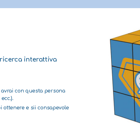
icerca interattiva
 avrai con questa persona
ecc.).
i ottenere e sii consapevole