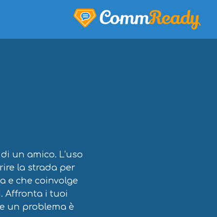
 di un amico. L’uso
ire la strada per
pa e che coinvolge
 Affronta i tuoi
are un problema è