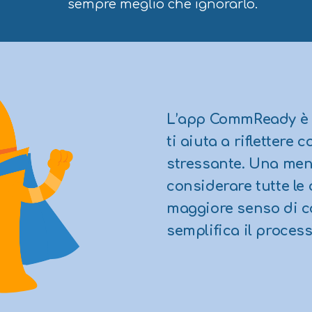
sempre meglio che ignorarlo.
L’app CommReady è u
ti aiuta a riflettere
stressante. Una ment
considerare tutte le
maggiore senso di co
semplifica il proces