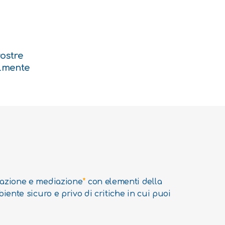
vostre
almente
ziazione e mediazione
*
con elementi della
iente sicuro e privo di critiche in cui puoi