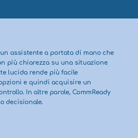
n assistente a portata di mano che
 con più chiarezza su una situazione
e lucida rende più facile
 opzioni e quindi acquisire un
ntrollo. In altre parole, CommReady
so decisionale.