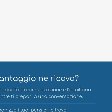
antaggio ne ricavo?
 capacità di comunicazione e l’equilibrio
tre ti prepari a una conversazione.
ganizza i tuoi pensieri e trova