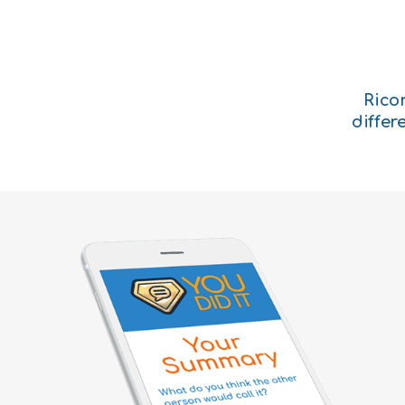
Ricor
differ