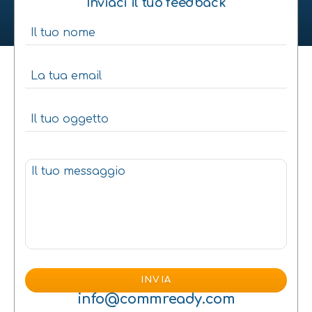
Inviaci il tuo feedback
info@commready.com